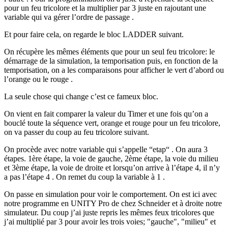
pour un feu tricolore et la multiplier par 3 juste en rajoutant une
variable qui va gérer l’ordre de passage .
Et pour faire cela, on regarde le bloc LADDER suivant.
On récupère les mêmes éléments que pour un seul feu tricolore: le
démarrage de la simulation, la temporisation puis, en fonction de la
temporisation, on a les comparaisons pour afficher le vert d’abord ou
l’orange ou le rouge .
La seule chose qui change c’est ce fameux bloc.
On vient en fait comparer la valeur du Timer et une fois qu’on a
bouclé toute la séquence vert, orange et rouge pour un feu tricolore,
on va passer du coup au feu tricolore suivant.
On procède avec notre variable qui s’appelle “etap“ . On aura 3
étapes. 1ère étape, la voie de gauche, 2ème étape, la voie du milieu
et 3ème étape, la voie de droite et lorsqu’on arrive à l’étape 4, il n’y
a pas l’étape 4 . On remet du coup la variable à 1 .
On passe en simulation pour voir le comportement. On est ici avec
notre programme en UNITY Pro de chez Schneider et à droite notre
simulateur. Du coup j’ai juste repris les mêmes feux tricolores que
j’ai multiplié par 3 pour avoir les trois voies; "gauche", "milieu" et