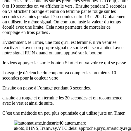
boucler les trois couleurs sur les premières secondes. Du coup, entre
0 et 10 secondes on va afficher le vert . Ensuite pendant 3 secondes
on va afficher l’orange et enfin on termine par le rouge sur les
secondes restantes pendant 7 secondes entre 13 et 20 . Globalement
on utilisera le même signal. On compare juste la valeur du temps
écoulé avec une limite. Cela nous permettra de morceler ce
comptage en trois parties .
Évidemment, le Timer, une fois qu’il est terminé, il va venir se
réactiver ici avec son propre signal de sortie et il se maintient avec
notre signal RUN quand on aura appuyé sur le bouton.
Je viens appuyer ici sur le bouton Start et on va voir ce qui se passe.
Lorsque je déclenche du coup on va compter les premières 10
secondes pour la couleur verte .
Ensuite on passe à l’orange pendant 3 secondes.
ensuite au rouge et on termine les 20 secondes et on recommence
avec le vert et ainsi de suite.
C’est une méthode un peu plus optimisée qui utilise juste un Timer.