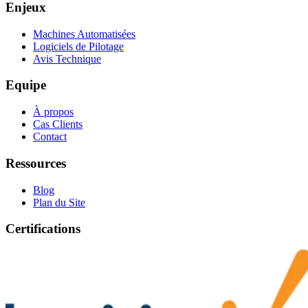
Enjeux
Machines Automatisées
Logiciels de Pilotage
Avis Technique
Equipe
À propos
Cas Clients
Contact
Ressources
Blog
Plan du Site
Certifications