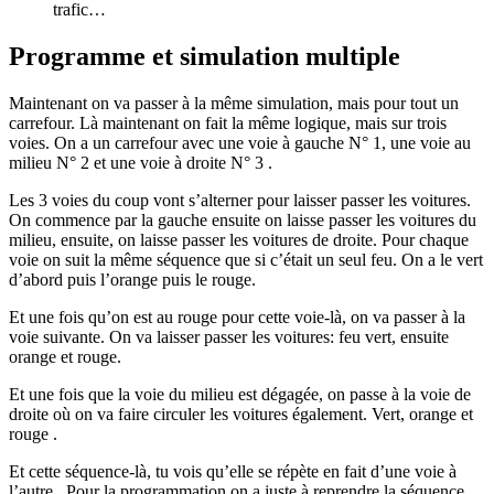
Programme et simulation multiple
Maintenant on va passer à la même simulation, mais pour tout un
carrefour. Là maintenant on fait la même logique, mais sur trois
voies. On a un carrefour avec une voie à gauche N° 1, une voie au
milieu N° 2 et une voie à droite N° 3 .
Les 3 voies du coup vont s’alterner pour laisser passer les voitures.
On commence par la gauche ensuite on laisse passer les voitures du
milieu, ensuite, on laisse passer les voitures de droite. Pour chaque
voie on suit la même séquence que si c’était un seul feu. On a le vert
d’abord puis l’orange puis le rouge.
Et une fois qu’on est au rouge pour cette voie-là, on va passer à la
voie suivante. On va laisser passer les voitures: feu vert, ensuite
orange et rouge.
Et une fois que la voie du milieu est dégagée, on passe à la voie de
droite où on va faire circuler les voitures également. Vert, orange et
rouge .
Et cette séquence-là, tu vois qu’elle se répète en fait d’une voie à
l’autre . Pour la programmation on a juste à reprendre la séquence