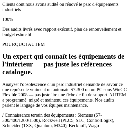
Clients dont nous avons audité ou rénové le parc d'équipements
industriels
100
%
Des audits livrés avec rapport exécutif, plan de renouvellement et
budget estimatif
POURQUOI AUTEM
Un expert qui connaît les équipements de
l'intérieur — pas juste les références
catalogue.
Analyser l'obsolescence d'un parc industriel demande de savoir ce
que représente vraiment un automate S7-300 ou un PC sous WinCC
Flexible 2008 — pas juste lire une fiche de fin de support. AUTEM
a programmé, migré et maintenu ces équipements. Nos audits
parlent le langage de vos équipes maintenance.
/
Connaissance terrain des équipements : Siemens (S7-
300/400/1200/1500), Rockwell (PLC5, SLC, ControlLogix),
Schneider (TSX, Quantum, M340), Beckhoff, Wago