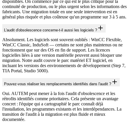
disponibles. On commence par ce qui est le plus critique pour la
continuité de production, ou le plus urgent selon les informations des
fabricants. Une migration totale en une seule intervention est en
général plus risquée et plus coûteuse qu'un programme sur 3 à 5 ans.
L'audit d'obsolescence concerne-t-il aussi les logiciels ?
Absolument. Les logiciels sont souvent oubliés : WinCC Flexible,
WinCC Classic, InduSoft — certains ne sont plus maintenus ou ne
fonctionnent que sur des OS en fin de support. Les licences
logicielles liées à une version matérielle peuvent aussi bloquer une
migration. Notre audit couvre le parc matériel ET logiciel, en
incluant les versions des environnements de développement (Step 7,
TIA Portal, Studio 5000).
Pouvez-vous réaliser les remplacements identifiés dans l'audit ?
Oui. AUTEM peut mener à la fois l'audit d'obsolescence et les
rétrofits identifiés comme prioritaires. Cela présente un avantage
concret : l'équipe qui a cartographié le parc connaît déjà
l'installation, les programmes existants et les interdépendances. La
transition de l'audit à la migration est plus fluide et mieux
documentée.