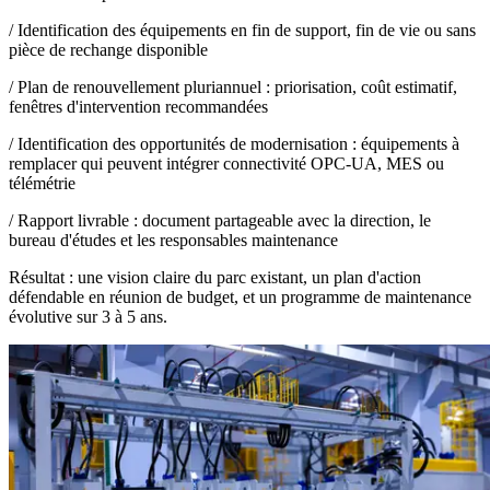
/
Identification des équipements en fin de support, fin de vie ou sans
pièce de rechange disponible
/
Plan de renouvellement pluriannuel : priorisation, coût estimatif,
fenêtres d'intervention recommandées
/
Identification des opportunités de modernisation : équipements à
remplacer qui peuvent intégrer connectivité OPC-UA, MES ou
télémétrie
/
Rapport livrable : document partageable avec la direction, le
bureau d'études et les responsables maintenance
Résultat : une vision claire du parc existant, un plan d'action
défendable en réunion de budget, et un programme de maintenance
évolutive sur 3 à 5 ans.