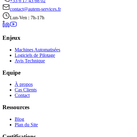
+33 6 17 43 68 02
contact@autem-services.fr
Lun-Ven : 7h-17h
Enjeux
Machines Automatisées
Logiciels de Pilotage
Avis Technique
Equipe
À propos
Cas Clients
Contact
Ressources
Blog
Plan du Site
Certifications