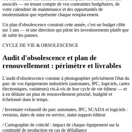
associés — en tenant compte de vos contraintes budgétaires, de
votre calendrier de maintenance et des opportunités de
modernisation que représente chaque remplacement.
Un plan d'obsolescence construit cette année, c'est un budget cible
sur 3 ans — et une direction qui pilote les investissements plutôt que
de subir les pannes.
CYCLE DE VIE & OBSOLESCENCE
Audit d'obsolescence et plan de
renouvellement : périmètre et livrables
L'audit d'obsolescence consiste à photographier précisément l'état du
parc de vos équipements industriels (automates, IPC, logiciels, cartes
électroniques, variateurs) vis-à-vis de leur cycle de vie éditeur — et
à en déduire un plan de renouvellement priorisé, budgété et
échelonné dans le temps.
/
Inventaire exhaustif du parc automates, IPC, SCADA et logiciels :
versions, dates de mise en service, statut support éditeur
/
Cartographie de criticité : impact de chaque équipement sur la
continuité de production en cas de défaillance