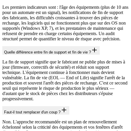
Les premiers indicateurs sont : l'âge des équipements (plus de 10 ans
pour un automate est un signal), les notifications de fin de support
des fabricants, les difficultés croissantes à trouver des pièces de
rechange, les logiciels qui ne fonctionnent plus que sur des OS non
supportés (Windows XP, 7), et les prestataires de maintenance qui
refusent de prendre en charge certains équipements. Un audit
structuré permet de quantifier le niveau de risque avec précision.
Quelle différence entre fin de support et fin de vie ?
La fin de support signifie que le fabricant ne publie plus de mises à
jour (firmware, correctifs de sécurité) et réduit son support
technique. L'équipement continue à fonctionner mais devient
vulnérable. La fin de vie (EOL — End of Life) signifie l'arrêt de la
production et souvent l'arrêt des pièces de rechange. C'est ce second
seuil qui représente le risque de production le plus sérieux —
d'autant que le stock de pièces chez les distributeurs s'épuise
progressivement.
Faut-il tout remplacer d'un coup ?
Non. L'approche recommandée est un plan de renouvellement
échelonné selon la criticité des équipements et vos fenêtres d'arrêt