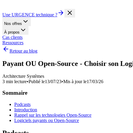
Une URGENCE technique ?
Nos offres
À propos
Cas clients
Ressources
Retour au blog
Payant OU Open-Source - Choisir son Logic
Architecture Systèmes
3 min lecture
•
Publié le
13/07/23
•
Mis à jour le
17/03/26
Sommaire
Podcasts
Introduction
Rappel sur les technologies Open-Source
Logiciels payants ou Open-Source
Podcasts