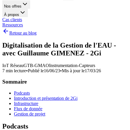
Nos offres
À propos
Cas clients
Ressources
Retour au blog
Digitalisation de la Gestion de l'EAU -
avec Guillaume GIMENEZ - 2Gi
IoT Réseau
GTB-GMAO
Instrumentation-Capteurs
7 min lecture
•
Publié le
16/06/23
•
Mis à jour le
17/03/26
Sommaire
Podcasts
Introduction et présentation de 2Gi
Infrastructure
Flux de donnée
Gestion de projet
Podcasts