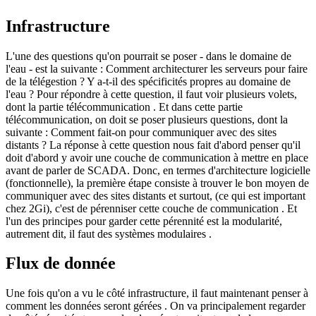
Infrastructure
L'une des questions qu'on pourrait se poser - dans le domaine de
l'eau - est la suivante : Comment architecturer les serveurs pour faire
de la télégestion ? Y a-t-il des spécificités propres au domaine de
l'eau ? Pour répondre à cette question, il faut voir plusieurs volets,
dont la partie télécommunication . Et dans cette partie
télécommunication, on doit se poser plusieurs questions, dont la
suivante : Comment fait-on pour communiquer avec des sites
distants ? La réponse à cette question nous fait d'abord penser qu'il
doit d'abord y avoir une couche de communication à mettre en place
avant de parler de SCADA. Donc, en termes d'architecture logicielle
(fonctionnelle), la première étape consiste à trouver le bon moyen de
communiquer avec des sites distants et surtout, (ce qui est important
chez 2Gi), c'est de pérenniser cette couche de communication . Et
l'un des principes pour garder cette pérennité est la modularité,
autrement dit, il faut des systèmes modulaires .
Flux de donnée
Une fois qu'on a vu le côté infrastructure, il faut maintenant penser à
comment les données seront gérées . On va principalement regarder