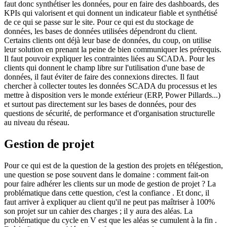
faut donc synthétiser les données, pour en faire des dashboards, des
KPIs qui valorisent et qui donnent un indicateur fiable et synthétisé
de ce qui se passe sur le site. Pour ce qui est du stockage de
données, les bases de données utilisées dépendront du client.
Certains clients ont déjà leur base de données, du coup, on utilise
leur solution en prenant la peine de bien communiquer les prérequis.
Il faut pouvoir expliquer les contraintes liées au SCADA. Pour les
clients qui donnent le champ libre sur l'utilisation d'une base de
données, il faut éviter de faire des connexions directes. Il faut
chercher à collecter toutes les données SCADA du processus et les
mettre à disposition vers le monde extérieur (ERP, Power Pillards...)
et surtout pas directement sur les bases de données, pour des
questions de sécurité, de performance et d'organisation structurelle
au niveau du réseau.
Gestion de projet
Pour ce qui est de la question de la gestion des projets en télégestion,
une question se pose souvent dans le domaine : comment fait-on
pour faire adhérer les clients sur un mode de gestion de projet ? La
problématique dans cette question, c'est la confiance . Et donc, il
faut arriver à expliquer au client qu'il ne peut pas maîtriser à 100%
son projet sur un cahier des charges ; il y aura des aléas. La
problématique du cycle en V est que les aléas se cumulent à la fin .