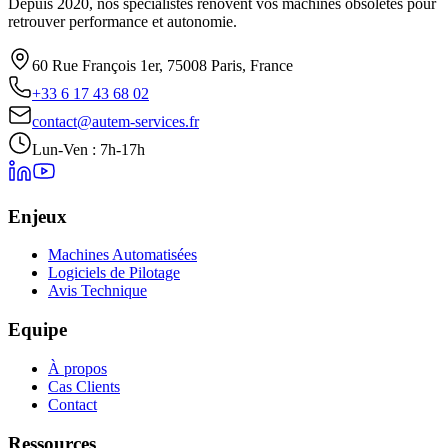
Depuis 2020, nos spécialistes rénovent vos machines obsolètes pour
retrouver performance et autonomie.
60 Rue François 1er, 75008 Paris, France
+33 6 17 43 68 02
contact@autem-services.fr
Lun-Ven : 7h-17h
Enjeux
Machines Automatisées
Logiciels de Pilotage
Avis Technique
Equipe
À propos
Cas Clients
Contact
Ressources