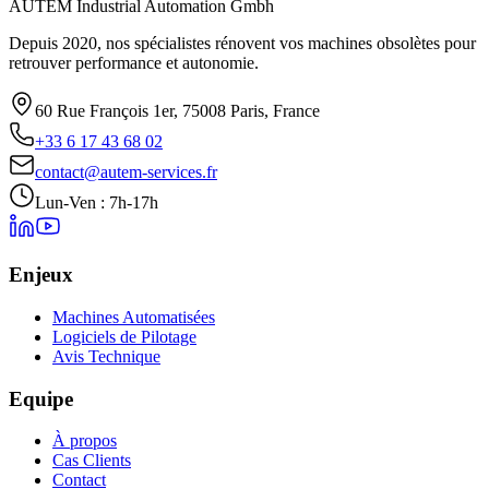
AUTEM Industrial Automation Gmbh
Depuis 2020, nos spécialistes rénovent vos machines obsolètes pour
retrouver performance et autonomie.
60 Rue François 1er, 75008 Paris, France
+33 6 17 43 68 02
contact@autem-services.fr
Lun-Ven : 7h-17h
Enjeux
Machines Automatisées
Logiciels de Pilotage
Avis Technique
Equipe
À propos
Cas Clients
Contact