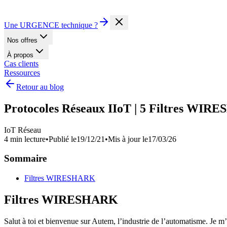
Une URGENCE technique ?
Nos offres
À propos
Cas clients
Ressources
Retour au blog
Protocoles Réseaux IIoT | 5 Filtres WIR
IoT Réseau
4 min lecture
•
Publié le
19/12/21
•
Mis à jour le
17/03/26
Sommaire
Filtres WIRESHARK
Filtres WIRESHARK
Salut à toi et bienvenue sur Autem, l’industrie de l’automatisme. Je m’