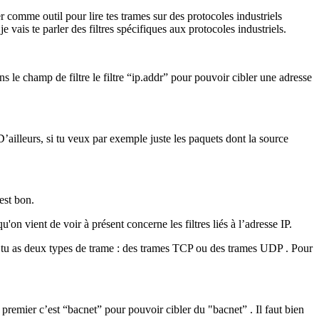
er comme outil pour lire tes trames sur des protocoles industriels
e vais te parler des filtres spécifiques aux protocoles industriels.
ans le champ de filtre le filtre “ip.addr” pour pouvoir cibler une adresse
 D’ailleurs, si tu veux par exemple juste les paquets dont la source
est bon.
'on vient de voir à présent concerne les filtres liés à l’adresse IP.
iels tu as deux types de trame : des trames TCP ou des trames UDP . Pour
premier c’est “bacnet” pour pouvoir cibler du "bacnet” . Il faut bien