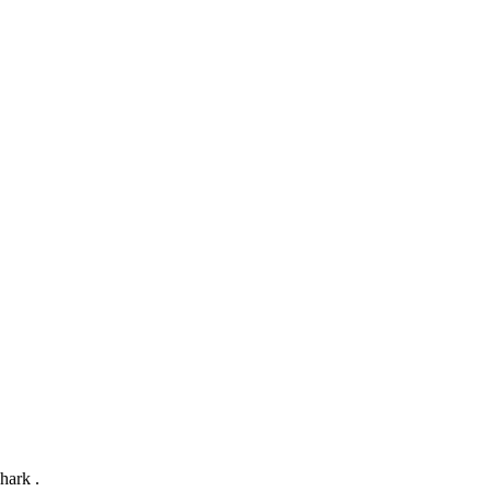
hark .