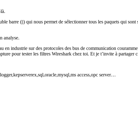
là.
le barre (||) qui nous permet de sélectionner tous les paquets qui sont
on analyse.
seau en industrie sur des protocoles des bus de communication couramment 
apture pour tester les filtres Wireshark chez toi. Et je t’invite à partager 