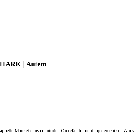
ESHARK | Autem
appelle Marc et dans ce tutoriel. On refait le point rapidement sur Wires