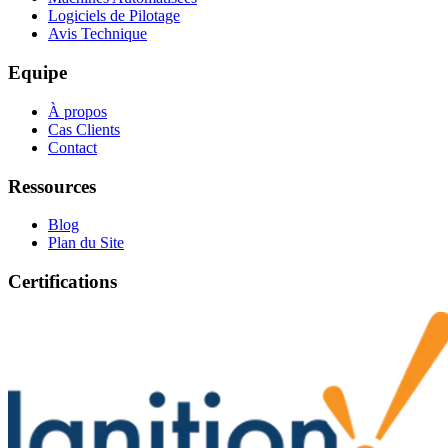
Logiciels de Pilotage
Avis Technique
Equipe
À propos
Cas Clients
Contact
Ressources
Blog
Plan du Site
Certifications