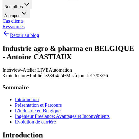
Nos offres
À propos
Cas clients
Ressources
Retour au blog
Industrie agro & pharma en BELGIQUE
- Antoine CASTIAUX
Interview-Atelier LIVE
Automation
3 min lecture
•
Publié le
28/04/24
•
Mis à jour le
17/03/26
Sommaire
Introduction
Présentation et Parcours
L'industrie en Belgique
Ingénieur Freelance: Avantages et Inconvénients
Evolution de carrière
Introduction