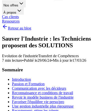
Nos offres
À propos
Cas clients
Ressources
Retour au blog
Sauver l'Industrie : les Techniciens
proposent des SOLUTIONS
Evolution de l'industrie
Transfert de Compétences
7 min lecture
•
Publié le
29/06/24
•
Mis à jour le
17/03/26
Sommaire
Introduction
Passion et Formation
Communication avec les décideurs
Reconnaissance et conditions de travail
Revoir le modèle business de l'industrie
Favoriser l'équilibre vie perso/pro
Une gestion industrielle plus rigoureuse
Recrutement: attirer les talents