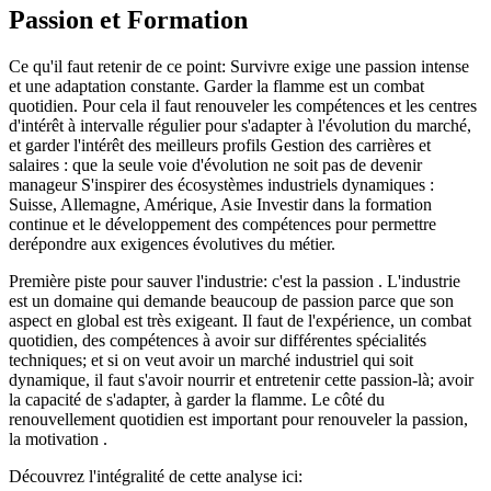
Passion et Formation
Ce qu'il faut retenir de ce point: Survivre exige une passion intense
et une adaptation constante. Garder la flamme est un combat
quotidien. Pour cela il faut renouveler les compétences et les centres
d'intérêt à intervalle régulier pour s'adapter à l'évolution du marché,
et garder l'intérêt des meilleurs profils Gestion des carrières et
salaires : que la seule voie d'évolution ne soit pas de devenir
manageur S'inspirer des écosystèmes industriels dynamiques :
Suisse, Allemagne, Amérique, Asie Investir dans la formation
continue et le développement des compétences pour permettre
derépondre aux exigences évolutives du métier.
Première piste pour sauver l'industrie: c'est la passion . L'industrie
est un domaine qui demande beaucoup de passion parce que son
aspect en global est très exigeant. Il faut de l'expérience, un combat
quotidien, des compétences à avoir sur différentes spécialités
techniques; et si on veut avoir un marché industriel qui soit
dynamique, il faut s'avoir nourrir et entretenir cette passion-là; avoir
la capacité de s'adapter, à garder la flamme. Le côté du
renouvellement quotidien est important pour renouveler la passion,
la motivation .
Découvrez l'intégralité de cette analyse ici: