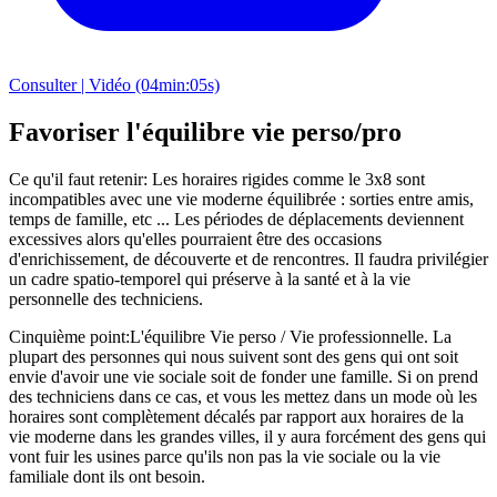
Consulter | Vidéo (04min:05s)
Favoriser l'équilibre vie perso/pro
Ce qu'il faut retenir: Les horaires rigides comme le 3x8 sont
incompatibles avec une vie moderne équilibrée : sorties entre amis,
temps de famille, etc ... Les périodes de déplacements deviennent
excessives alors qu'elles pourraient être des occasions
d'enrichissement, de découverte et de rencontres. Il faudra privilégier
un cadre spatio-temporel qui préserve à la santé et à la vie
personnelle des techniciens.
Cinquième point:L'équilibre Vie perso / Vie professionnelle. La
plupart des personnes qui nous suivent sont des gens qui ont soit
envie d'avoir une vie sociale soit de fonder une famille. Si on prend
des techniciens dans ce cas, et vous les mettez dans un mode où les
horaires sont complètement décalés par rapport aux horaires de la
vie moderne dans les grandes villes, il y aura forcément des gens qui
vont fuir les usines parce qu'ils non pas la vie sociale ou la vie
familiale dont ils ont besoin.