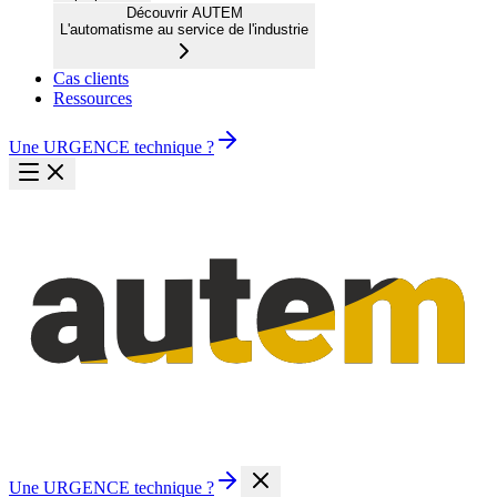
Découvrir AUTEM
L'automatisme au service de l'industrie
Cas clients
Ressources
Une URGENCE technique ?
Une URGENCE technique ?