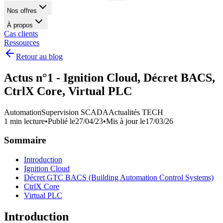
Nos offres
À propos
Cas clients
Ressources
Retour au blog
Actus n°1 - Ignition Cloud, Décret BACS,
CtrlX Core, Virtual PLC
Automation
Supervision SCADA
Actualités TECH
1 min lecture
•
Publié le
27/04/23
•
Mis à jour le
17/03/26
Sommaire
Introduction
Ignition Cloud
Décret GTC BACS (Building Automation Control Systems)
CtrlX Core
Virtual PLC
Introduction