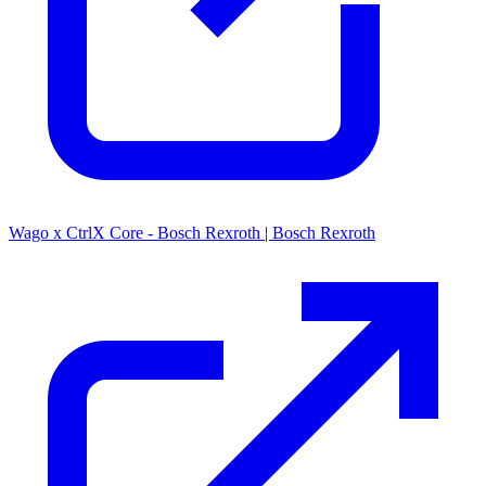
Wago x CtrlX Core - Bosch Rexroth | Bosch Rexroth