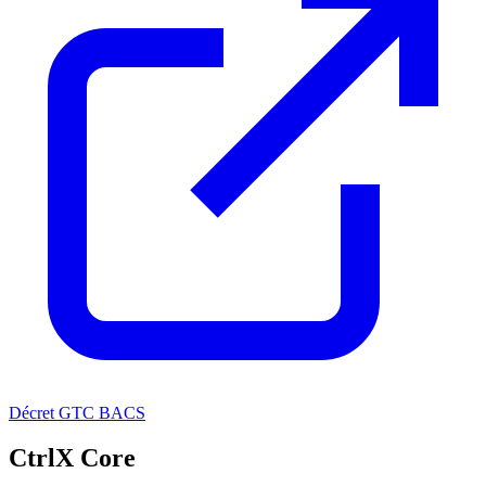
Décret GTC BACS
CtrlX Core