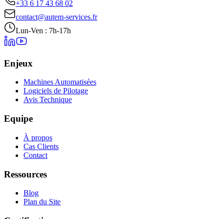
+33 6 17 43 68 02
contact@autem-services.fr
Lun-Ven : 7h-17h
Enjeux
Machines Automatisées
Logiciels de Pilotage
Avis Technique
Equipe
À propos
Cas Clients
Contact
Ressources
Blog
Plan du Site