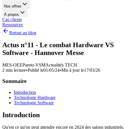
Nos offres
À propos
Cas clients
Ressources
Retour au blog
Actus n°11 - Le combat Hardware VS
Software - Hannover Messe
MES-OEE
Pareto-VSM
Actualités TECH
2 min lecture
•
Publié le
01/05/24
•
Mis à jour le
17/03/26
Sommaire
Introduction
Technologie Hardware
Technologie Software
Introduction
Qu'est ce qu'on peut attendre encore en 2024 des salons industriels.