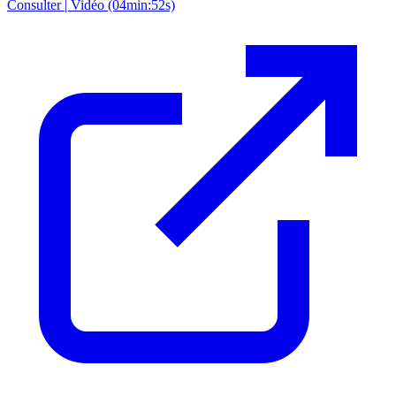
Consulter | Vidéo (04min:52s)