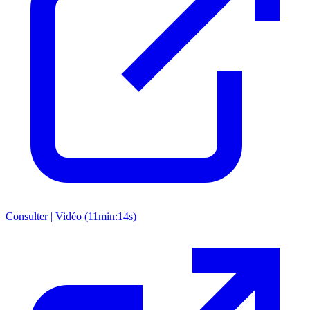
Consulter | Vidéo (11min:14s)