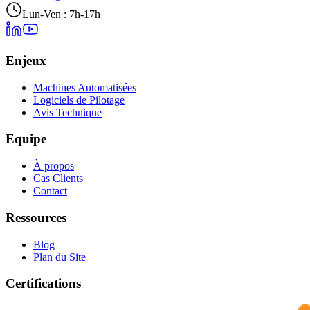
Lun-Ven : 7h-17h
Enjeux
Machines Automatisées
Logiciels de Pilotage
Avis Technique
Equipe
À propos
Cas Clients
Contact
Ressources
Blog
Plan du Site
Certifications