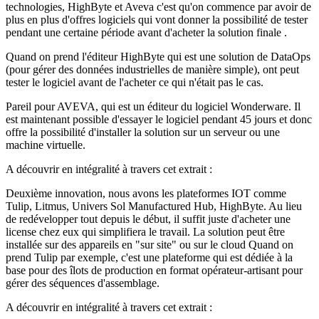
technologies, HighByte et Aveva c'est qu'on commence par avoir de
plus en plus d'offres logiciels qui vont donner la possibilité de tester
pendant une certaine période avant d'acheter la solution finale .
Quand on prend l'éditeur HighByte qui est une solution de DataOps
(pour gérer des données industrielles de manière simple), ont peut
tester le logiciel avant de l'acheter ce qui n'était pas le cas.
Pareil pour AVEVA, qui est un éditeur du logiciel Wonderware. Il
est maintenant possible d'essayer le logiciel pendant 45 jours et donc
offre la possibilité d'installer la solution sur un serveur ou une
machine virtuelle.
A découvrir en intégralité à travers cet extrait :
Deuxième innovation, nous avons les plateformes IOT comme
Tulip, Litmus, Univers Sol Manufactured Hub, HighByte. Au lieu
de redévelopper tout depuis le début, il suffit juste d'acheter une
license chez eux qui simplifiera le travail. La solution peut être
installée sur des appareils en "sur site" ou sur le cloud Quand on
prend Tulip par exemple, c'est une plateforme qui est dédiée à la
base pour des îlots de production en format opérateur-artisant pour
gérer des séquences d'assemblage.
A découvrir en intégralité à travers cet extrait :