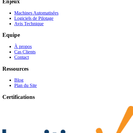
Enjeux
Machines Automatisées
Logiciels de Pilotage
Avis Technique
Equipe
À propos
Cas Clients
Contact
Ressources
Blog
Plan du Site
Certifications