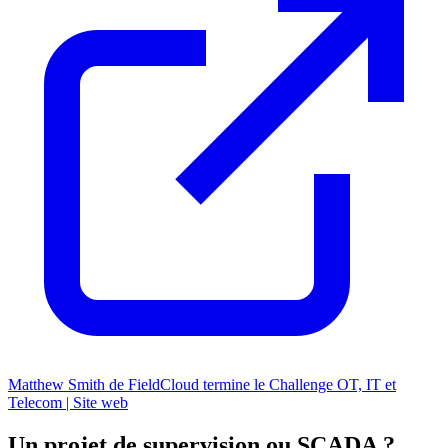
Matthew Smith de FieldCloud termine le Challenge OT, IT et
Telecom | Site web
Un projet de supervision ou SCADA ?