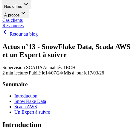
Nos offres
À propos
Cas clients
Ressources
Retour au blog
Actus n°13 - SnowFlake Data, Scada AWS
et un Expert à suivre
Supervision SCADA
Actualités TECH
2 min lecture
•
Publié le
14/07/24
•
Mis à jour le
17/03/26
Sommaire
Introduction
SnowFlake Data
Scada AWS
Un Expert à suivre
Introduction