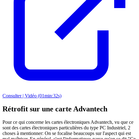
Consulter | Vidéo (01min:32s)
Rétrofit sur une carte Advantech
Pour ce qui concerne les cartes électroniques Advantech, vu que ce
sont des cartes électroniques particulières du type PC Industriel, 2
choses à mentionner: On se focalise beaucoups sur l'aspect qui est
mal maîtriser. En général, c'est l'informatique; parce qu'on se dit "Ce