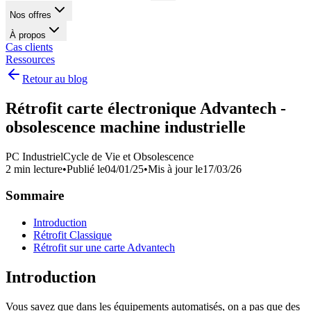
Nos offres
À propos
Cas clients
Ressources
Retour au blog
Rétrofit carte électronique Advantech -
obsolescence machine industrielle
PC Industriel
Cycle de Vie et Obsolescence
2 min lecture
•
Publié le
04/01/25
•
Mis à jour le
17/03/26
Sommaire
Introduction
Rétrofit Classique
Rétrofit sur une carte Advantech
Introduction
Vous savez que dans les équipements automatisés, on a pas que des